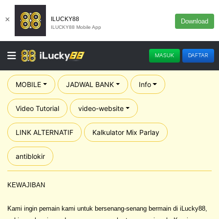
×
ILUCKY88
Download
ILUCKY88 Mobile App
MASUK
DAFTAR
MOBILE
JADWAL BANK
Info
Video Tutorial
video-website
LINK ALTERNATIF
Kalkulator Mix Parlay
antiblokir
KEWAJIBAN
Kami ingin pemain kami untuk bersenang-senang bermain di iLucky88,